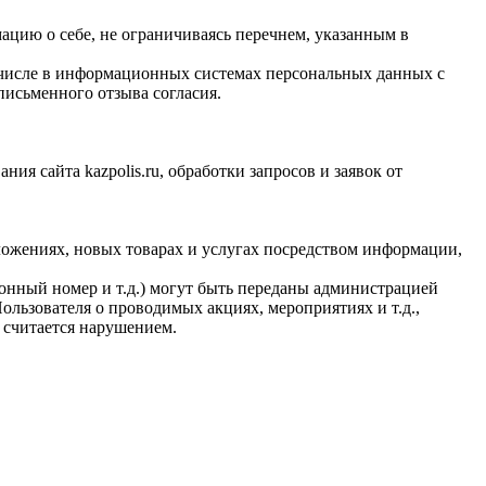
ацию о себе, не ограничиваясь перечнем, указанным в
 числе в информационных системах персональных данных с
письменного отзыва согласия.
я сайта kazpolis.ru, обработки запросов и заявок от
ложениях, новых товарах и услугах посредством информации,
фонный номер и т.д.) могут быть переданы администрацией
ользователя о проводимых акциях, мероприятиях и т.д.,
 считается нарушением.