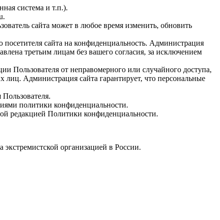
ая система и т.п.).
u.
ьзователь сайта может в любое время изменить, обновить
о посетителя сайта на конфиденциальность. Администрация
тавлена третьим лицам без вашего согласия, за исключением
и Пользователя от неправомерного или случайного доступа,
х лиц. Администрация сайта гарантирует, что персональные
 Пользователя.
овиями политики конфиденциальности.
овой редакцией Политики конфиденциальности.
а экстремистской организацией в России.