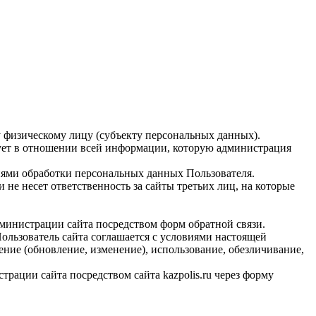
физическому лицу (субъекту персональных данных).
ует в отношении всей информации, которую администрация
иями обработки персональных данных Пользователя.
 не несет ответственность за сайты третьих лиц, на которые
дминистрации сайта посредством форм обратной связи.
ользователь сайта соглашается с условиями настоящей
ение (обновление, изменение), использование, обезличивание,
рации сайта посредством сайта kazpolis.ru через форму