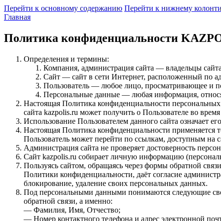
Перейти к основному содержанию
Перейти к нижнему колонт
Главная
Политика конфиденциальности KAZP
Определения и термины:
Компания, администрация сайта — владельцы сайта k
Сайт — сайт в сети Интернет, расположенный по адр
Пользователь — любое лицо, просматривающее и пол
Персональные данные — любая информация, относя
Настоящая Политика конфиденциальности персональных 
сайта kazpolis.ru может получить о Пользователе во время 
Использование Пользователем данного сайта означает е
Настоящая Политика конфиденциальности применяется толь
Пользователь может перейти по ссылкам, доступным на сай
Администрация сайта не проверяет достоверность персо
Сайт kazpolis.ru собирает личную информацию (персональ
Пользуясь сайтом, обращаясь через формы обратной связ
Политики конфиденциальности, даёт согласие администрац
блокирование, удаление своих персональных данных.
Под персональными данными понимаются следующие сведен
обратной связи, а именно:
— Фамилия, Имя, Отчество;
— Номер контактного телефона и адрес электронной почт