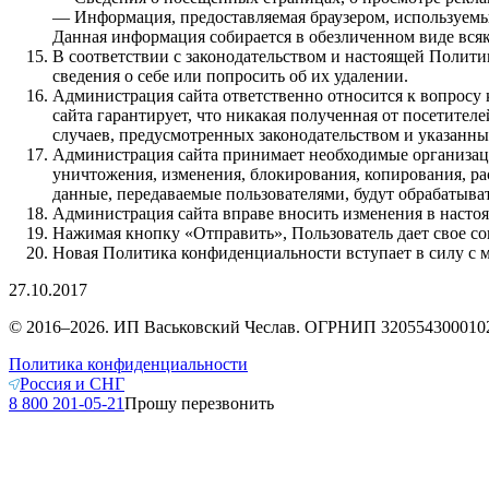
— Информация, предоставляемая браузером, используемым 
Данная информация собирается в обезличенном виде всякий
В соответствии с законодательством и настоящей Политик
сведения о себе или попросить об их удалении.
Администрация сайта ответственно относится к вопросу
сайта гарантирует, что никакая полученная от посетител
случаев, предусмотренных законодательством и указанн
Администрация сайта принимает необходимые организац
уничтожения, изменения, блокирования, копирования, ра
данные, передаваемые пользователями, будут обрабатыват
Администрация сайта вправе вносить изменения в насто
Нажимая кнопку «Отправить», Пользователь дает свое со
Новая Политика конфиденциальности вступает в силу с 
27.10.2017
© 2016–2026. ИП Васьковский Чеслав. ОГРНИП 320554300010263.
Политика конфиденциальности
Россия и СНГ
8 800 201-05-21
Прошу перезвонить