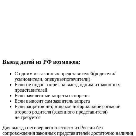
Выезд детей из РФ возможен:
С одним из законных представителей(родители/
усыновители, опекуны/попечители)
Если не подан запрет на выезд одним из законных
представителей
Если заявленные запреты оспорены
Если вывозит сам заявитель запрета
Если запретов нет, никакое нотариальное согласие
второго родителя (законного представителя)
не требуется
Для выезда несовершеннолетнего из России без
сопровождения законных представителей достаточно наличия