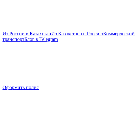
Из России в Казахстан
Из Казахстана в Россию
Коммерческий
транспорт
Блог в Telegram
Оформить полис