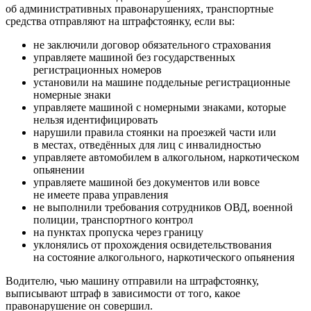
об административных правонарушениях, транспортные
средства отправляют на штрафстоянку, если вы:
не заключили договор обязательного страхования
управляете машиной без государственных
регистрационных номеров
установили на машине поддельные регистрационные
номерные знаки
управляете машиной с номерными знаками, которые
нельзя идентифицировать
нарушили правила стоянки на проезжей части или
в местах, отведённых для лиц с инвалидностью
управляете автомобилем в алкогольном, наркотическом
опьянении
управляете машиной без документов или вовсе
не имеете права управления
не выполнили требования сотрудников ОВД, военной
полиции, транспортного контрол
на пунктах пропуска через границу
уклонялись от прохождения освидетельствования
на состояние алкогольного, наркотического опьянения
Водителю, чью машину отправили на штрафстоянку,
выписывают штраф в зависимости от того, какое
правонарушение он совершил.