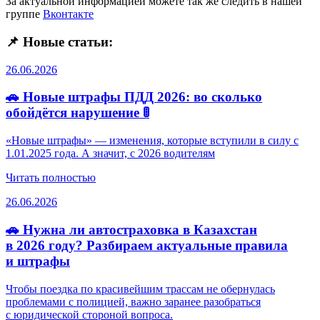
За актуальной информацией можете так же следить в нашей
группе
Вконтакте
📌 Новые статьи:
26.06.2026
🚗 Новые штрафы ПДД 2026: во сколько
обойдётся нарушение 🚦
«Новые штрафы» — изменения, которые вступили в силу с
1.01.2025 года. А значит, с 2026 водителям
Читать полностью
26.06.2026
🚗 Нужна ли автостраховка в Казахстан
в 2026 году? Разбираем актуальные правила
и штрафы
Чтобы поездка по красивейшим трассам не обернулась
проблемами с полицией, важно заранее разобраться
с юридической стороной вопроса.