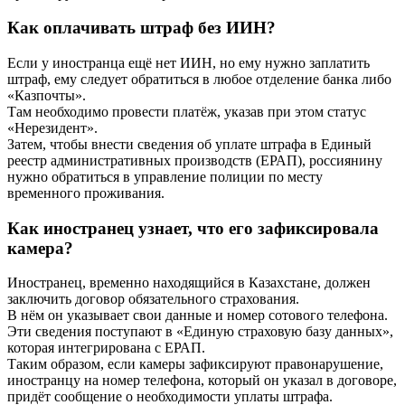
Как оплачивать штраф без ИИН?
Если у иностранца ещё нет ИИН, но ему нужно заплатить
штраф, ему следует обратиться в любое отделение банка либо
«Казпочты».
Там необходимо провести платёж, указав при этом статус
«Нерезидент».
Затем, чтобы внести сведения об уплате штрафа в Единый
реестр административных производств (ЕРАП), россиянину
нужно обратиться в управление полиции по месту
временного проживания.
Как иностранец узнает, что его зафиксировала
камера?
Иностранец, временно находящийся в Казахстане, должен
заключить договор обязательного страхования.
В нём он указывает свои данные и номер сотового телефона.
Эти сведения поступают в «Единую страховую базу данных»,
которая интегрирована с ЕРАП.
Таким образом, если камеры зафиксируют правонарушение,
иностранцу на номер телефона, который он указал в договоре,
придёт сообщение о необходимости уплаты штрафа.