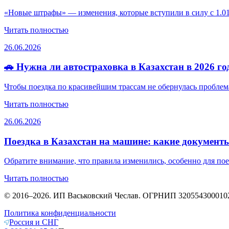
«Новые штрафы» — изменения, которые вступили в силу с 1.01.
Читать полностью
26.06.2026
🚗 Нужна ли автостраховка в Казахстан в 2026 
Чтобы поездка по красивейшим трассам не обернулась проблема
Читать полностью
26.06.2026
Поездка в Казахстан на машине: какие докумен
Обратите внимание, что правила изменились, особенно для пое
Читать полностью
© 2016–2026. ИП Васьковский Чеслав. ОГРНИП 320554300010263.
Политика конфиденциальности
Россия и СНГ