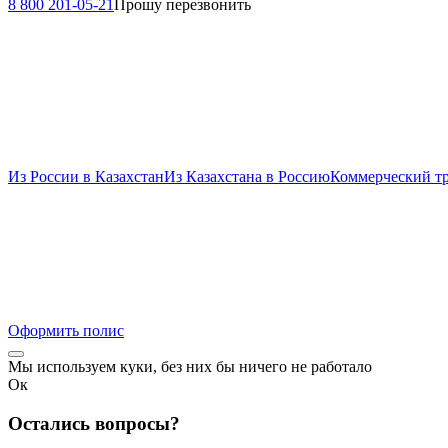
8 800 201-05-21
Прошу перезвонить
Из России в Казахстан
Из Казахстана в Россию
Коммерческий т
Оформить полис
Мы используем куки, без них бы ничего не работало
Ок
Остались вопросы?