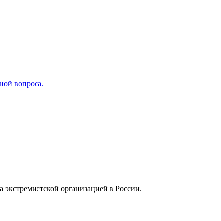
ной вопроса.
а экстремистской организацией в России.